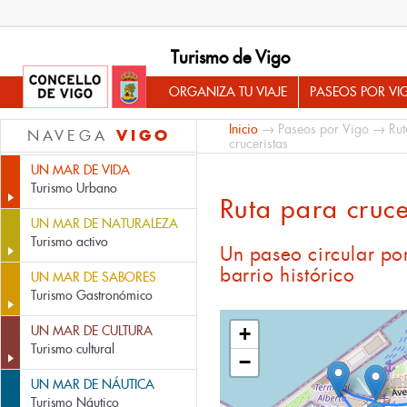
Turismo de Vigo
ORGANIZA TU VIAJE
PASEOS POR VI
Inicio
→
Paseos por Vigo
→
Rut
VIGO
NAVEGA
cruceristas
UN MAR DE VIDA
Turismo Urbano
Ruta para cruce
UN MAR DE NATURALEZA
Turismo activo
Un paseo circular por
barrio histórico
UN MAR DE SABORES
Turismo Gastronómico
UN MAR DE CULTURA
+
Turismo cultural
−
UN MAR DE NÁUTICA
Turismo Náutico