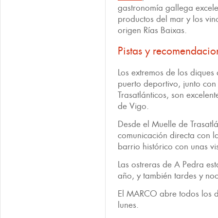
gastronomía gallega excele
productos del mar y los vi
origen Rías Baixas.
Pistas y recomendacio
Los extremos de los diques
puerto deportivo, junto con
Trasatlánticos, son excelent
de Vigo.
Desde el Muelle de Trasatl
comunicación directa con l
barrio histórico con unas vi
Las ostreras de A Pedra es
año, y también tardes y no
El MARCO abre todos los dí
lunes.