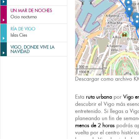
UN MAR DE NOCHES
Ocio nocturno
RÍA DE VIGO
Islas Cíes
VIGO, DONDE VIVE LA
NAVIDAD
300 m
1000 ft
Descargar como archivo K
Esta
ruta urbana
por
Vigo e
descubrir el Vigo más esenc
entretenido. Si llegas a Vig
planeando un fin de seman
menos de 2 horas
podrás ap
vuelta por el centro histór