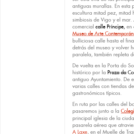
antiguas murallas. En esta
escultura mitad pez, mitad
simbiosis de Vigo y el mar.
comercial
calle Príncipe,
en c
Museo de Arte Contemporán
bulliciosa calle hasta el fi
detrás del museo y volver h
paralela, también repleta d
De vuelta en la Porta do So
histórico por la
Praza da Con
antiguo Ayuntamiento. De e
varias calles con tiendas d
gastronómicos típicos.
En ruta por las calles del b
pasaremos junto a la
Coleg
principal iglesia de la ci
pasarela aérea que atravie
A Laxe
, en el Muelle de Tr