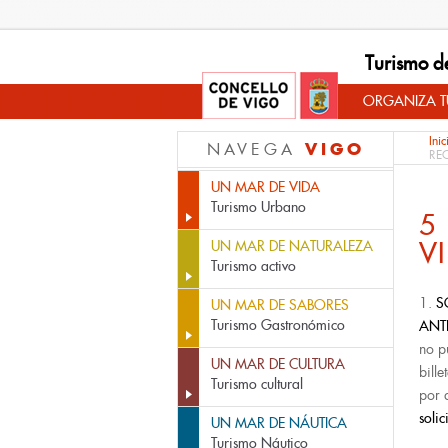
Turismo d
ORGANIZA TU
Inic
VIGO
NAVEGA
RE
UN MAR DE VIDA
Turismo Urbano
5
V
UN MAR DE NATURALEZA
Turismo activo
1.
S
UN MAR DE SABORES
Turismo Gastronómico
ANT
no p
UN MAR DE CULTURA
bill
Turismo cultural
por 
solic
UN MAR DE NÁUTICA
Turismo Náutico