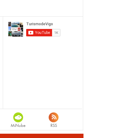
MiNube
RSS