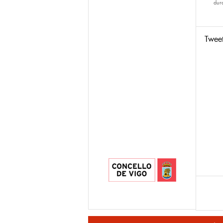
dur
Twee