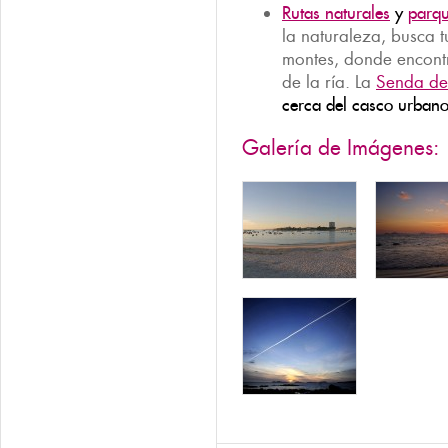
Rutas naturales
y
parqu
la naturaleza, busca t
montes, donde encontr
de la ría. La
Senda de
cerca del casco urbano
Galería de Imágenes: