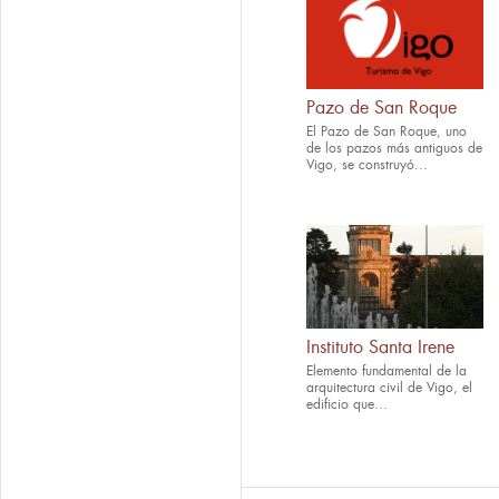
Pazo de San Roque
El Pazo de San Roque, uno
de los pazos más antiguos de
Vigo, se construyó...
Instituto Santa Irene
Elemento fundamental de la
arquitectura civil de Vigo, el
edificio que...