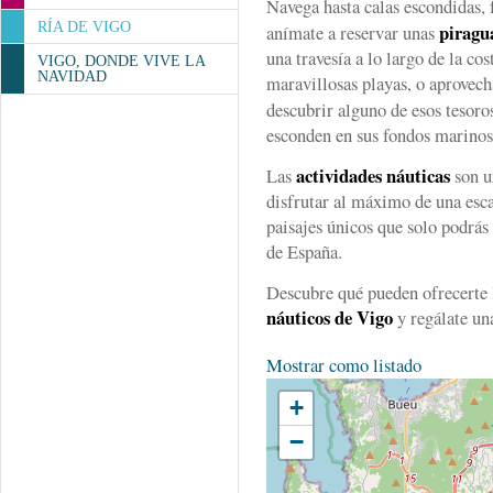
Navega hasta calas escondidas,
RÍA DE VIGO
piragu
anímate a reservar unas
una travesía a lo largo de la co
VIGO, DONDE VIVE LA
NAVIDAD
maravillosas playas, o aprovec
descubrir alguno de esos tesoro
esconden en sus fondos marinos
actividades náuticas
Las
son u
disfrutar al máximo de una esc
paisajes únicos que solo podrás 
de España.
Descubre qué pueden ofrecerte
náuticos de Vigo
y regálate una
Mostrar como listado
+
−