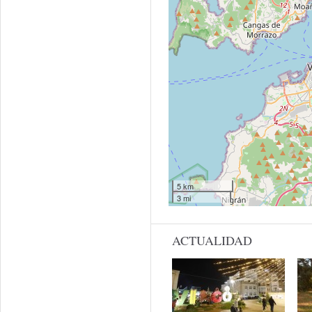
5 km
3 mi
ACTUALIDAD