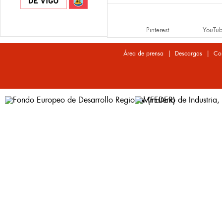
Pinterest
YouTu
|
|
Área de prensa
Descargas
Co