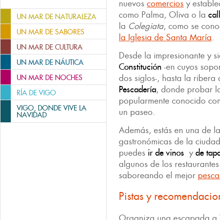
nuevos
comercios
y estable
como Palma, Oliva o la
cal
UN MAR DE NATURALEZA
la
Colegiata
, como se cono
UN MAR DE SABORES
la Iglesia de Santa María
.
UN MAR DE CULTURA
Desde la impresionante y 
UN MAR DE NÁUTICA
Constitución
-en cuyos sopor
dos siglos-, hasta la ribera
UN MAR DE NOCHES
Pescadería
, donde probar la
RÍA DE VIGO
popularmente conocido co
VIGO, DONDE VIVE LA
un paseo.
NAVIDAD
Además, estás en una de l
gastronómicas de la ciudad
puedes
ir de vinos
y
de tap
algunos de los restaurantes 
saboreando el mejor
pesca
Pistas y recomendacio
Organiza una escapada a Vi