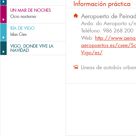
Información práctica
UN MAR DE NOCHES
Aeropuerto de Peina
Ocio nocturno
Avda. do Aeroporto s/n
RÍA DE VIGO
Teléfono:
986 268 200
Islas Cíes
Web:
http://www.aena
aeropuertos.es/csee/Sat
VIGO, DONDE VIVE LA
NAVIDAD
Vigo/es/
Líneas de autobús urba