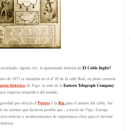
El Cable Inglés?
escuchado, alguna vez, la apasionante historia de
nio de 1873 se instalaba en el nº 20 de la calle Real, en pleno corazón
arrio histórico
Eastern Telegraph Company
de Vigo,
la sede de la
,
ayor empresa telegráfica del mundo.
P
uerto
Ría
guridad que ofrecía el
y la
para el amarre del cable, fue
e las razones que hicieron posible que , a través de Vigo, Europa
iera noticias y acontecimientos de importancia clave para el devenir
 historia.