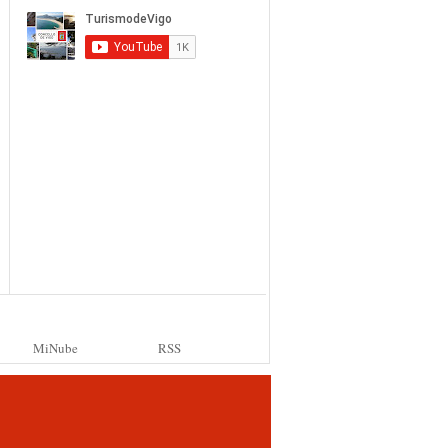
MiNube
RSS