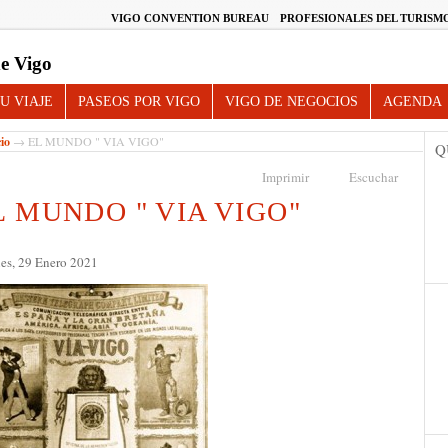
VIGO CONVENTION BUREAU
PROFESIONALES DEL TURISM
e Vigo
U VIAJE
PASEOS POR VIGO
VIGO DE NEGOCIOS
AGENDA
cio
→ EL MUNDO " VIA VIGO"
Q
Imprimir
Escuchar
L MUNDO " VIA VIGO"
es, 29 Enero 2021