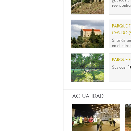
¿Buscas un
reencontra
PARQUE F
CEPUDO (
Si estás b
en el mirad
PARQUE F
Sus casi
1
ACTUALIDAD