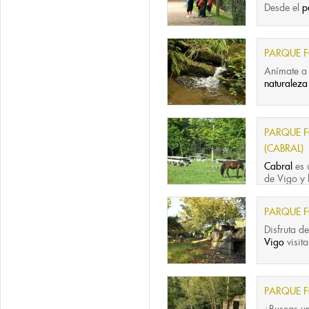
Desde el
p
PARQUE F
Anímate a
naturaleza
PARQUE F
(CABRAL)
Cabral
es 
de Vigo y l
PARQUE F
Disfruta d
Vigo
visit
PARQUE F