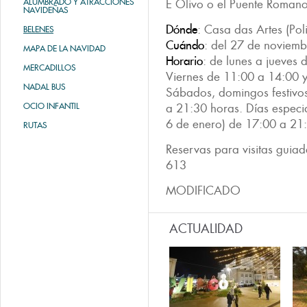
ALUMBRADO Y ATRACCIONES
E Olivo o el Puente Romano
NAVIDEÑAS
Dónde
: Casa das Artes (Po
BELENES
Cuándo
: del 27 de noviemb
MAPA DE LA NAVIDAD
Horario
: de lunes a jueves
MERCADILLOS
Viernes de 11:00 a 14:00 
NADAL BUS
Sábados, domingos festivos
OCIO INFANTIL
a 21:30 horas. Días especia
6 de enero) de 17:00 a 21
RUTAS
Reservas para visitas guia
613
MODIFICADO
ACTUALIDAD