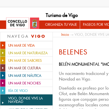
Turismo de Vigo
ORGANIZA TU VIAJE
PASEOS POR VI
Inicio
→
VIGO, DONDE VIVE L
VIGO
NAVEGA
UN MAR DE VIDA
BELENES
UN MAR DE NATURALEZA
UN MAR DE SABORES
BELÉN MONUMENTAL "IMO
UN MAR DE CULTURA
Un nacimiento tradicional y 
UN MAR DE NÁUTICA
Navidad en Vigo.
UN MAR DE NOCHES
Diseñado ex profeso por los
RÍA DE VIGO
Olot, este Belén Monument
VIGO, DONDE VIVE LA
figuras que conjugan perso
NAVIDAD
escenografías locales como