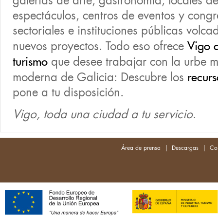
galerías de arte, gastronomía, locales d
espectáculos, centros de eventos y congr
sectoriales e instituciones públicas volc
nuevos proyectos. Todo eso ofrece
Vigo a
turismo
que desee trabajar con la urbe m
moderna de Galicia: Descubre los
recurs
pone a tu disposición.
Vigo, toda una ciudad a tu servicio
.
|
|
Área de prensa
Descargas
Co