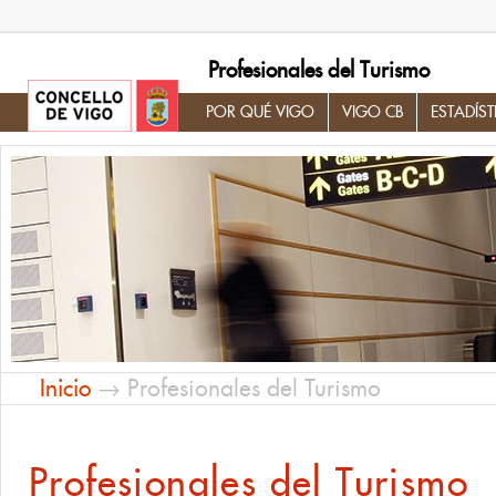
Profesionales del Turismo
POR QUÉ VIGO
VIGO CB
ESTADÍST
Inicio
→ Profesionales del Turismo
Profesionales del Turismo