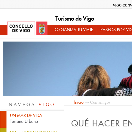
VIGO CONV
Turismo de Vigo
ORGANIZA TU VIAJE
PASEOS POR VI
→ Con amigos
Inicio
NAVEGA
VIGO
UN MAR DE VIDA
QUÉ HACER E
Turismo Urbano