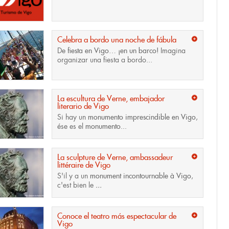
Celebra a bordo una noche de fábula
De
fiesta en Vigo… ¡en un barco!
Imagina
organizar una fiesta a bordo...
La escultura de Verne, embajador
literario de Vigo
Si hay un
monumento imprescindible en Vigo
,
ése es el
monumento...
La sculpture de Verne, ambassadeur
littéraire de Vigo
S'il y a un
monument incontournable à Vigo
,
c'est bien le
...
Conoce el teatro más espectacular de
Vigo