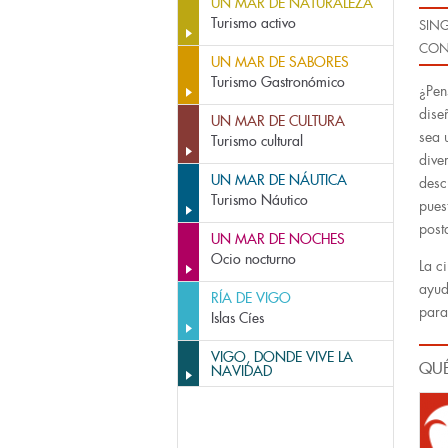
UN MAR DE NATURALEZA
Turismo activo
SIN
CON
UN MAR DE SABORES
Turismo Gastronómico
¿Pen
dise
UN MAR DE CULTURA
sea 
Turismo cultural
dive
UN MAR DE NÁUTICA
desc
Turismo Náutico
pues
posta
UN MAR DE NOCHES
Ocio nocturno
La c
ayud
RÍA DE VIGO
para
Islas Cíes
VIGO, DONDE VIVE LA
QUÉ
NAVIDAD