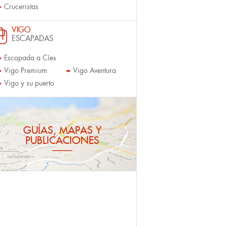
Cruceristas
VIGO
ESCAPADAS
Escapada a Cíes
Vigo Premium
Vigo Aventura
Vigo y su puerto
GUÍAS, MAPAS Y
PUBLICACIONES