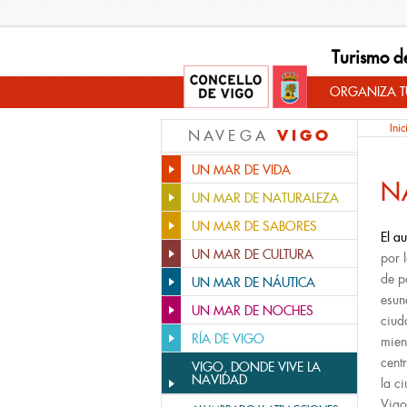
Turismo d
ORGANIZA TU
Inic
VIGO
NAVEGA
UN MAR DE VIDA
N
UN MAR DE NATURALEZA
UN MAR DE SABORES
El a
UN MAR DE CULTURA
por 
de p
UN MAR DE NÁUTICA
esun
UN MAR DE NOCHES
ciud
RÍA DE VIGO
mien
cent
VIGO, DONDE VIVE LA
NAVIDAD
la c
Vigo