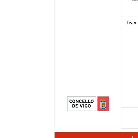
dur
Twee