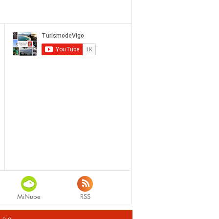
MiNube
RSS