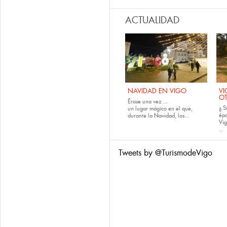
ACTUALIDAD
NAVIDAD EN VIGO
VI
O
Érase una vez ...
¿ S
un lugar mágico en el que,
épo
durante la
Navidad
, los...
Vig
...
Tweets by @TurismodeVigo