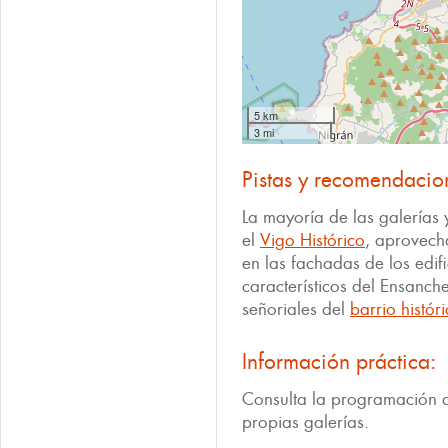
5 km
3 mi
Pistas y recomendacio
La mayoría de las galerías 
el
Vigo Histórico
, aprovech
en las fachadas de los edi
característicos del Ensanch
señoriales del
barrio histór
Información práctica:
Consulta la programación d
propias galerías.