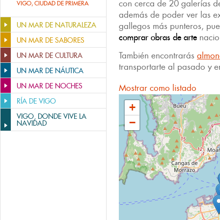
con cerca de 20 galerías de
VIGO, CIUDAD DE PRIMERA
además de poder ver las exp
UN MAR DE NATURALEZA
gallegos más punteros, pued
comprar obras de arte
nacion
UN MAR DE SABORES
También encontrarás
almon
UN MAR DE CULTURA
transportarte al pasado y 
UN MAR DE NÁUTICA
UN MAR DE NOCHES
Mostrar como listado
RÍA DE VIGO
+
VIGO, DONDE VIVE LA
−
NAVIDAD