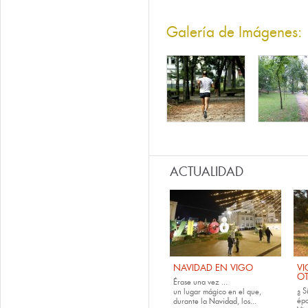
Galería de Imágenes:
ACTUALIDAD
NAVIDAD EN VIGO
VI
O
Érase una vez ...
¿ S
un lugar mágico en el que,
épo
durante la
Navidad
, los...