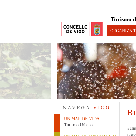
Turismo d
ORGANIZA T
COM
NAVEGA
VIGO
Bi
UN MAR DE VIDA
Turismo Urbano
Sumé
Galic