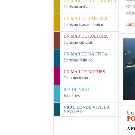
UN MAR DE NATURALEZA
templ
Turismo activo
déjat
UN MAR DE SABORES
Empi
Turismo Gastronómico
UN MAR DE CULTURA
Turismo cultural
UN MAR DE NÁUTICA
Turismo Náutico
UN MAR DE NOCHES
Ocio nocturno
RÍA DE VIGO
Islas Cíes
VIGO, DONDE VIVE LA
Un
NAVIDAD
PO
AP
¿ N