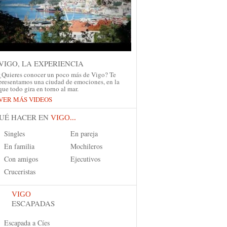
VIGO, LA EXPERIENCIA
¿Quieres conocer un poco más de Vigo? Te
presentamos una ciudad de emociones, en la
que todo gira en torno al mar.
VER MÁS VIDEOS
UÉ HACER EN
VIGO...
Singles
En pareja
En familia
Mochileros
Con amigos
Ejecutivos
Cruceristas
VIGO
ESCAPADAS
Escapada a Cíes