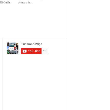
El Cable
dedica a la...